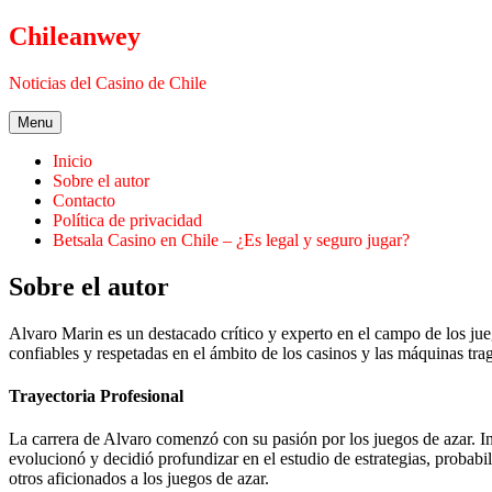
Skip
Chileanwey
to
content
Noticias del Casino de Chile
Menu
Inicio
Sobre el autor
Contacto
Política de privacidad
Betsala Casino en Chile – ¿Es legal y seguro jugar?
Sobre el autor
Alvaro Marin es un destacado crítico y experto en el campo de los ju
confiables y respetadas en el ámbito de los casinos y las máquinas tr
Trayectoria Profesional
La carrera de Alvaro comenzó con su pasión por los juegos de azar. In
evolucionó y decidió profundizar en el estudio de estrategias, probabi
otros aficionados a los juegos de azar.