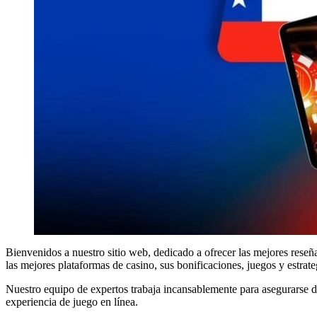
Bienvenidos a nuestro sitio web, dedicado a ofrecer las mejores reseñ
las mejores plataformas de casino, sus bonificaciones, juegos y estrat
Nuestro equipo de expertos trabaja incansablemente para asegurarse de
experiencia de juego en línea.