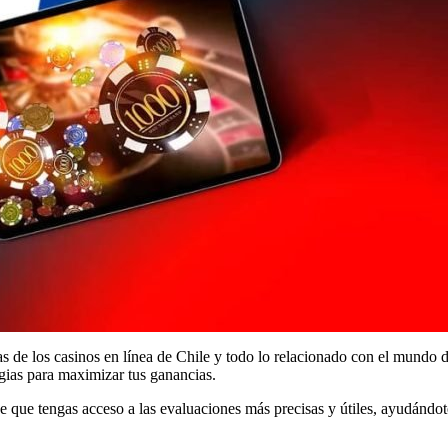
as de los casinos en línea de Chile y todo lo relacionado con el mundo 
egias para maximizar tus ganancias.
 que tengas acceso a las evaluaciones más precisas y útiles, ayudándot